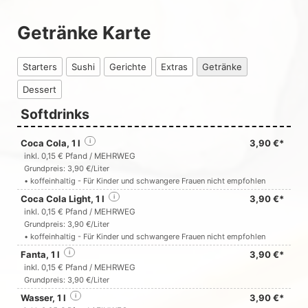
Getränke Karte
Starters
Sushi
Gerichte
Extras
Getränke
Dessert
Softdrinks
Coca Cola, 1 l
i
3,90 €*
inkl. 0,15 € Pfand / MEHRWEG
Grundpreis: 3,90 €/Liter
• koffeinhaltig - Für Kinder und schwangere Frauen nicht empfohlen
Coca Cola Light, 1 l
i
3,90 €*
inkl. 0,15 € Pfand / MEHRWEG
Grundpreis: 3,90 €/Liter
• koffeinhaltig - Für Kinder und schwangere Frauen nicht empfohlen
Fanta, 1 l
i
3,90 €*
inkl. 0,15 € Pfand / MEHRWEG
Grundpreis: 3,90 €/Liter
Wasser, 1 l
i
3,90 €*