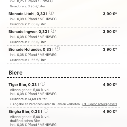
inkl. 0,25 € Pfand / EINWEG
Grundpreis: 3,90 €/Liter
Bionade Litchi, 0,33 l
i
3,90 €*
inkl. 0,08 € Pfand / MEHRWEG
Grundpreis: 11,66 €/Liter
Bionade Ingwer, 0,33 l
i
3,90 €*
inkl. 0,08 € Pfand / MEHRWEG
Grundpreis: 11,66 €/Liter
Bionade Holunder, 0,33 l
i
3,90 €*
inkl. 0,08 € Pfand / MEHRWEG
Grundpreis: 11,66 €/Liter
Biere
Tiger Bier, 0,33 l
i
4,90 €*
Alkoholgehalt: 5,00 % vol.
inkl. 0,08 € Pfand / MEHRWEG
Grundpreis: 14,69 €/Liter
• Abgabe an Personen unter 16 Jahren verboten,
§ 9 Jugendschutzgesetz
Singha Bier, 0,33 l
i
4,90 €*
Alkoholgehalt: 5,00 % vol.
thailändisches Bier
inkl. 0,08 € Pfand / MEHRWEG