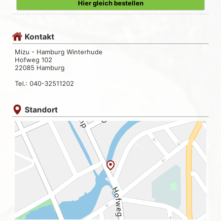
Hier gleich bestellen
Kontakt
Mizu - Hamburg Winterhude
Hofweg 102
22085 Hamburg
Tel.: 040-32511202
Standort